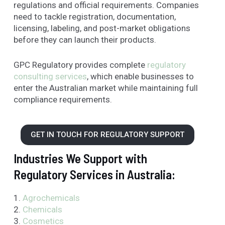
regulations and official requirements. Companies
need to tackle registration, documentation,
licensing, labeling, and post-market obligations
before they can launch their products.
GPC Regulatory provides complete
regulatory
consulting services
, which enable businesses to
enter the Australian market while maintaining full
compliance requirements.
GET IN TOUCH FOR REGULATORY SUPPORT
Industries We Support with
Regulatory Services in Australia:
1.
Agrochemicals
2.
Chemicals
3.
Cosmetics