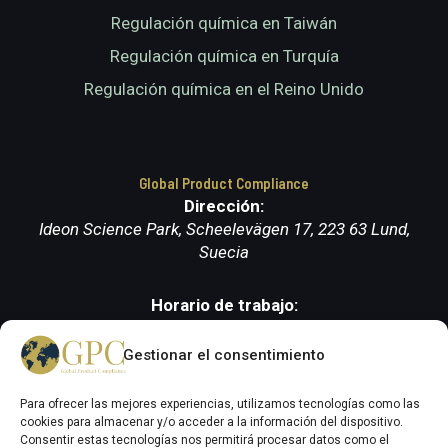
Regulación química en Taiwán
Regulación química en Turquía
Regulación química en el Reino Unido
Global Product Compliance
Dirección:
Ideon Science Park, Scheelevägen 17, 223 63 Lund,
Suecia
Horario de trabajo:
De lunes a viernes (9.00-17.00)
Gestionar el consentimiento
Para ofrecer las mejores experiencias, utilizamos tecnologías como las
cookies para almacenar y/o acceder a la información del dispositivo.
Consentir estas tecnologías nos permitirá procesar datos como el