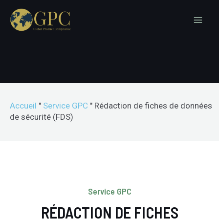
Accueil
"
Service GPC
"
Rédaction de fiches de données
de sécurité (FDS)
Service GPC
RÉDACTION DE FICHES