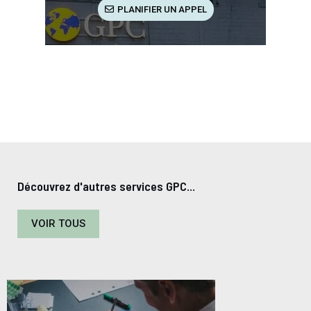
PLANIFIER UN APPEL
Découvrez d'autres services GPC...
VOIR TOUS