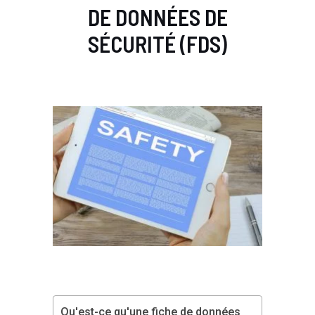
DE DONNÉES DE
SÉCURITÉ (FDS)
Qu'est-ce qu'une fiche de données