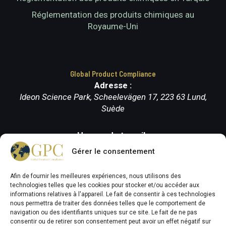
Réglementation des produits chimiques au
Royaume-Uni
Global Product Compliance
Adresse :
Ideon Science Park, Scheelevägen 17, 223 63 Lund,
Suède
Heures de travail :
Lundi-vendredi (9.00-17.00)
Gérer le consentement
Afin de fournir les meilleures expériences, nous utilisons des
technologies telles que les cookies pour stocker et/ou accéder aux
informations relatives à l'appareil. Le fait de consentir à ces technologies
nous permettra de traiter des données telles que le comportement de
navigation ou des identifiants uniques sur ce site. Le fait de ne pas
consentir ou de retirer son consentement peut avoir un effet négatif sur