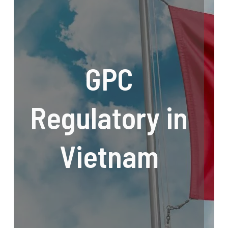
GPC
Regulatory in
Vietnam