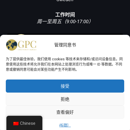
工作时间
周一至周五（9:00-17:00）
管理同意书
为了提供最佳体验，我们使用 cookies 等技术来存储和/或访问设备信息。同
意使用这些技术将允许我们在本网站上处理浏览行为或唯一 ID 等数据。不同
意或撤销同意可能会对某些功能产生不利影响。
接受
All rights reserved © 2026
Global Product
拒绝
Compliance AB
查看偏好
Chinese
{标题｝
Gateway
Linkedin