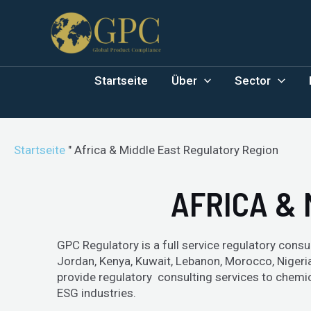
Startseite
Über
Sector
Startseite
"
Africa & Middle East Regulatory Region
AFRICA & 
GPC Regulatory is a full service regulatory consul
Jordan, Kenya, Kuwait, Lebanon, Morocco, Nigeria
provide regulatory consulting services to chemica
ESG industries.