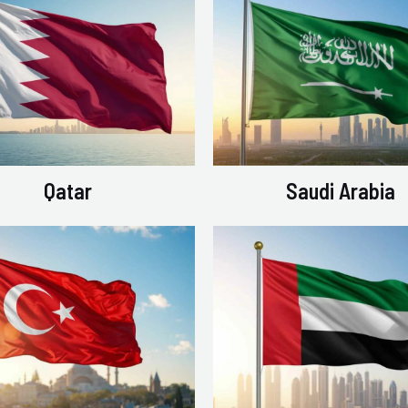
Qatar
Saudi Arabia