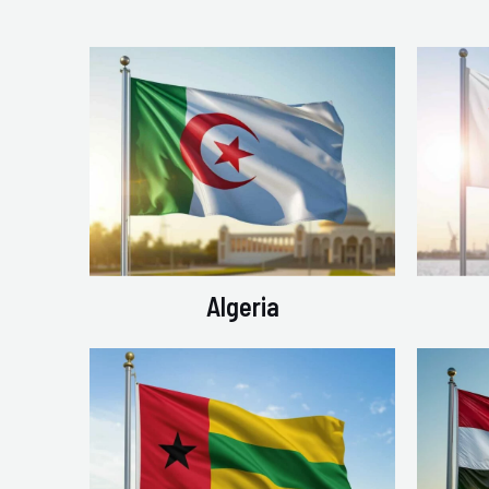
Algeria