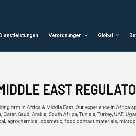
Dienstleistungen
Verordnungen
Global
Bu
MIDDLE EAST REGULAT
ting firm in Africa & Middle East. Our experience in Africa sp
, Qatar, Saudi Arabia, South Africa, Tunisia, Turkey, UAE, 
l, agrochemical, cosmetic, food contact materials, microplas