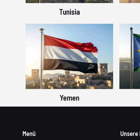
Tunisia
Yemen
Menü
Unsere 