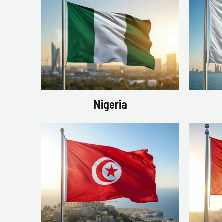
Nigeria