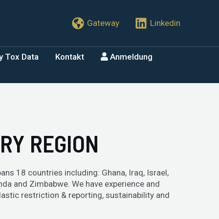
Gateway
Linkedin
y Tox Data
Kontakt
Anmeldung
ORY REGION
ans 18 countries including: Ghana, Iraq, Israel,
Uganda and Zimbabwe. We have experience and
tic restriction & reporting, sustainability and