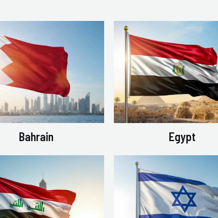
Bahrain
Egypt