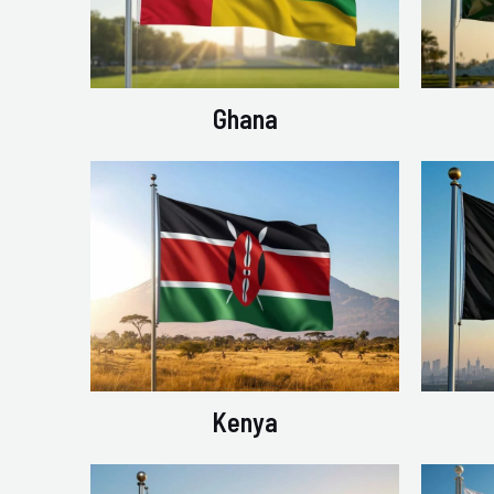
Ghana
Kenya