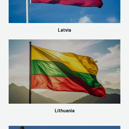
Latvia
Lithuania