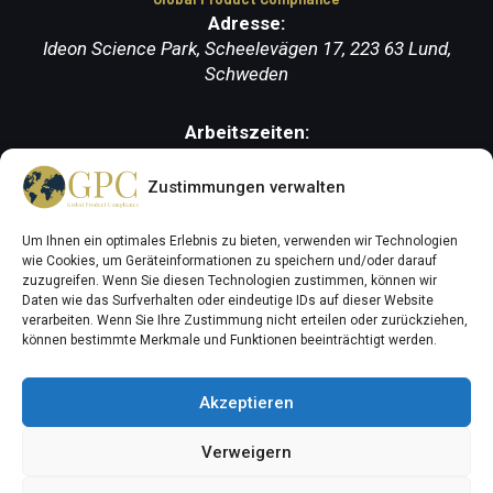
Adresse:
Ideon Science Park, Scheelevägen 17, 223 63 Lund,
Schweden
Arbeitszeiten:
Montag-Freitag (9.00-17.00 Uhr)
Zustimmungen verwalten
Um Ihnen ein optimales Erlebnis zu bieten, verwenden wir Technologien
wie Cookies, um Geräteinformationen zu speichern und/oder darauf
zuzugreifen. Wenn Sie diesen Technologien zustimmen, können wir
Daten wie das Surfverhalten oder eindeutige IDs auf dieser Website
verarbeiten. Wenn Sie Ihre Zustimmung nicht erteilen oder zurückziehen,
können bestimmte Merkmale und Funktionen beeinträchtigt werden.
Akzeptieren
All rights reserved © 2026
Global Product
Verweigern
Compliance AB