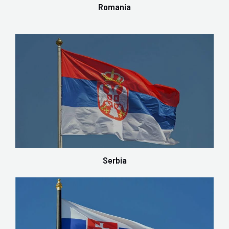
Romania
Serbia