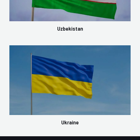
Uzbekistan
Ukraine