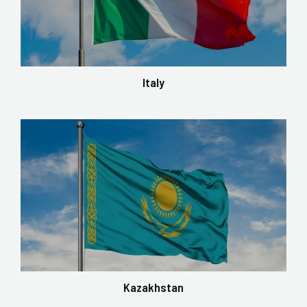
Italy
Kazakhstan