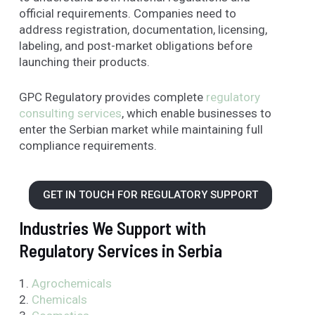
official requirements. Companies need to
address registration, documentation, licensing,
labeling, and post-market obligations before
launching their products.
GPC Regulatory provides complete
regulatory
consulting services
, which enable businesses to
enter the Serbian market while maintaining full
compliance requirements.
GET IN TOUCH FOR REGULATORY SUPPORT
Industries We Support with
Regulatory Services in Serbia
1.
Agrochemicals
2.
Chemicals